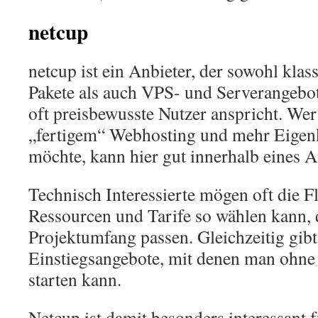
netcup
netcup ist ein Anbieter, der sowohl kla
Pakete als auch VPS- und Serverangebo
oft preisbewusste Nutzer anspricht. We
„fertigem“ Webhosting und mehr Eigen
möchte, kann hier gut innerhalb eines 
Technisch Interessierte mögen oft die Fl
Ressourcen und Tarife so wählen kann, 
Projektumfang passen. Gleichzeitig gibt
Einstiegsangebote, mit denen man ohn
starten kann.
Netcup ist damit besonders interessant 