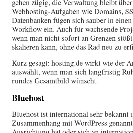
gehen zügig, die Verwaltung bleibt über
Webhosting-Aufgaben wie Domains, SSL
Datenbanken fügen sich sauber in einen
Workflow ein. Auch für wachsende Proje
wenn man nicht sofort an Grenzen stößt,
skalieren kann, ohne das Rad neu zu erf
Kurz gesagt: hosting.de wirkt wie der A
auswählt, wenn man sich langfristig Ruhe
rundes Gesamtbild wünscht.
Bluehost
Bluehost ist international sehr bekannt
Zusammenhang mit WordPress genannt. 
Ausrichtung hat oder sich an internatio