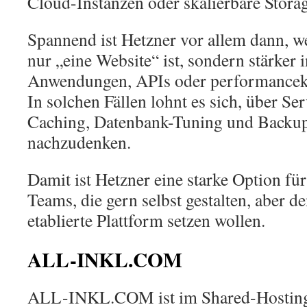
Cloud-Instanzen oder skalierbare Stora
Spannend ist Hetzner vor allem dann, we
nur „eine Website“ ist, sondern stärker 
Anwendungen, APIs oder performancekri
In solchen Fällen lohnt es sich, über Se
Caching, Datenbank-Tuning und Backup
nachzudenken.
Damit ist Hetzner eine starke Option fü
Teams, die gern selbst gestalten, aber d
etablierte Plattform setzen wollen.
ALL-INKL.COM
ALL-INKL.COM ist im Shared-Hosting