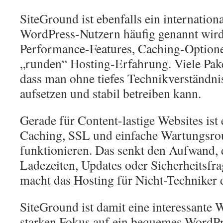
SiteGround ist ebenfalls ein internationa
WordPress-Nutzern häufig genannt wird
Performance-Features, Caching-Optione
„runden“ Hosting-Erfahrung. Viele Pake
dass man ohne tiefes Technikverständnis
aufsetzen und stabil betreiben kann.
Gerade für Content-lastige Websites ist 
Caching, SSL und einfache Wartungsro
funktionieren. Das senkt den Aufwand, d
Ladezeiten, Updates oder Sicherheitsfra
macht das Hosting für Nicht-Techniker 
SiteGround ist damit eine interessante 
starken Fokus auf ein bequemes WordPr